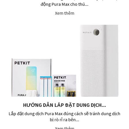
động Pura Max cho thú...
Xem thêm
HƯỚNG DẪN LẮP ĐẶT DUNG DỊCH...
Lắp đặt dung dịch Pura Max đúng cách sẽ tránh dung dịch
bị rò rỉ ra bên...
Xem thêm