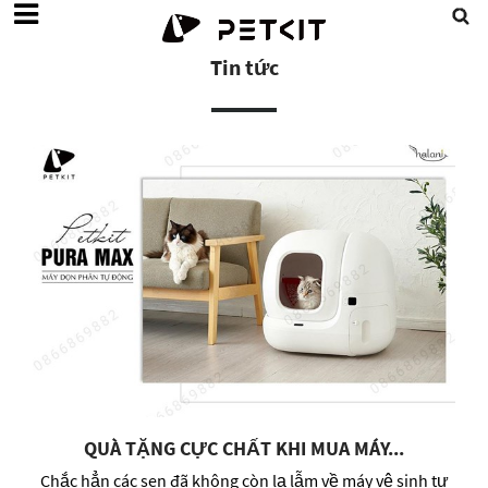
Tin tức
QUÀ TẶNG CỰC CHẤT KHI MUA MÁY...
Chắc hẳn các sen đã không còn lạ lẫm về máy vệ sinh tự