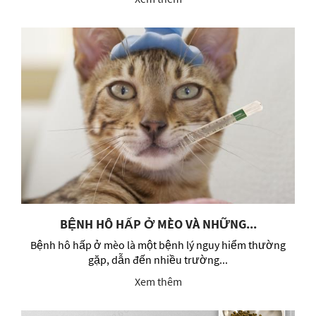
BỆNH HÔ HẤP Ở MÈO VÀ NHỮNG...
Bệnh hô hấp ở mèo là một bệnh lý nguy hiểm thường
gặp, dẫn đến nhiều trường...
Xem thêm