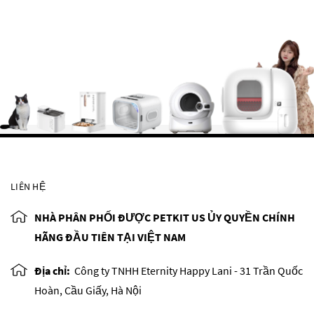
LIÊN HỆ
NHÀ PHÂN PHỐI ĐƯỢC PETKIT US ỦY QUYỀN CHÍNH
HÃNG ĐẦU TIÊN TẠI VIỆT NAM
Địa chỉ:
Công ty TNHH Eternity Happy Lani - 31 Trần Quốc
Hoàn, Cầu Giấy, Hà Nội