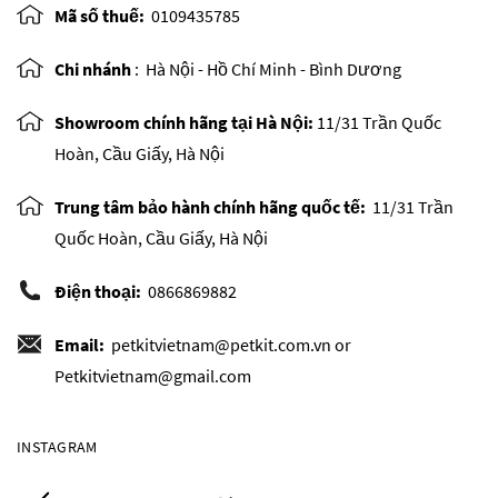
Mã số thuế:
0109435785
Chi nhánh
:
Hà Nội - Hồ Chí Minh - Bình Dương
Showroom chính hãng tại Hà Nội:
11/31 Trần Quốc
Hoàn, Cầu Giấy, Hà Nội
Trung tâm bảo hành chính hãng quốc tế:
11/31 Trần
Quốc Hoàn, Cầu Giấy, Hà Nội
Điện thoại:
0866869882
Email:
petkitvietnam@petkit.com.vn or
Petkitvietnam@gmail.com
INSTAGRAM