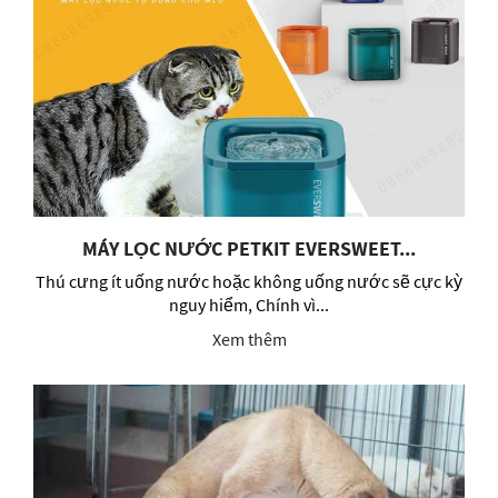
MÁY LỌC NƯỚC PETKIT EVERSWEET...
Thú cưng ít uống nước hoặc không uống nước sẽ cực kỳ
nguy hiểm, Chính vì...
Xem thêm