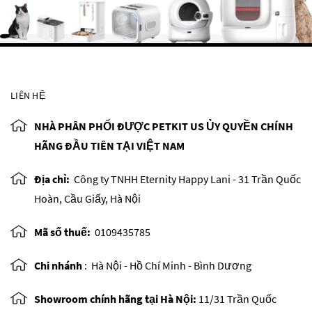
LIÊN HỆ
NHÀ PHÂN PHỐI ĐƯỢC PETKIT US ỦY QUYỀN CHÍNH
HÃNG ĐẦU TIÊN TẠI VIỆT NAM
Địa chỉ:
Công ty TNHH Eternity Happy Lani - 31 Trần Quốc
Hoàn, Cầu Giấy, Hà Nội
Mã số thuế:
0109435785
Chi nhánh
:
Hà Nội - Hồ Chí Minh - Bình Dương
Showroom chính hãng tại Hà Nội:
11/31 Trần Quốc