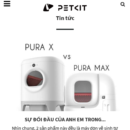
Tin tức
SỰ ĐỐI ĐẦU CỦA ANH EM TRONG...
Nhìn chung, 2 sản phẩm này đều là máy dọn vệ sinh tự