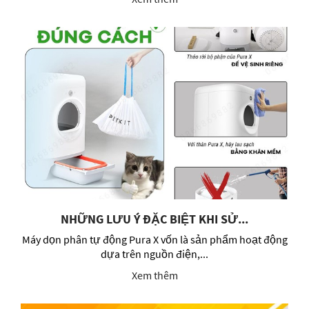
NHỮNG LƯU Ý ĐẶC BIỆT KHI SỬ...
Máy dọn phân tự động Pura X vốn là sản phẩm hoạt động
dựa trên nguồn điện,...
Xem thêm