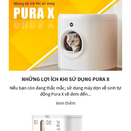
NHỮNG LỢI ÍCH KHI SỬ DỤNG PURA X
Nếu bạn còn đang thắc mắc, sử dụng máy dọn vệ sinh tự
động Pura X sẽ đem đến...
Xem thêm