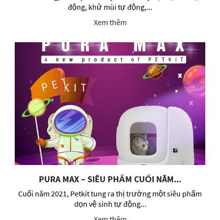
động, khử mùi tự động,...
Xem thêm
PURA MAX – SIÊU PHẨM CUỐI NĂM...
Cuối năm 2021, Petkit tung ra thị trường một siêu phẩm
dọn vệ sinh tự động...
Xem thêm