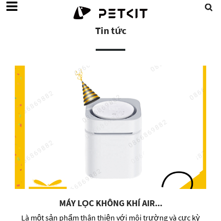
Tin tức
MÁY LỌC KHÔNG KHÍ AIR...
Là một sản phẩm thân thiện với môi trường và cực kỳ