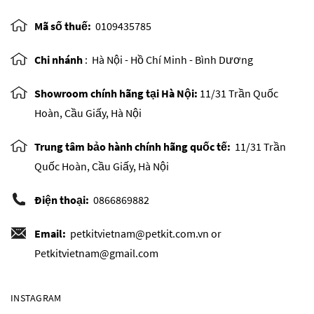
Mã số thuế:
0109435785
Chi nhánh
:
Hà Nội - Hồ Chí Minh - Bình Dương
Showroom chính hãng tại Hà Nội:
11/31 Trần Quốc
Hoàn, Cầu Giấy, Hà Nội
Trung tâm bảo hành chính hãng quốc tế:
11/31 Trần
Quốc Hoàn, Cầu Giấy, Hà Nội
Điện thoại:
0866869882
Email:
petkitvietnam@petkit.com.vn or
Petkitvietnam@gmail.com
INSTAGRAM