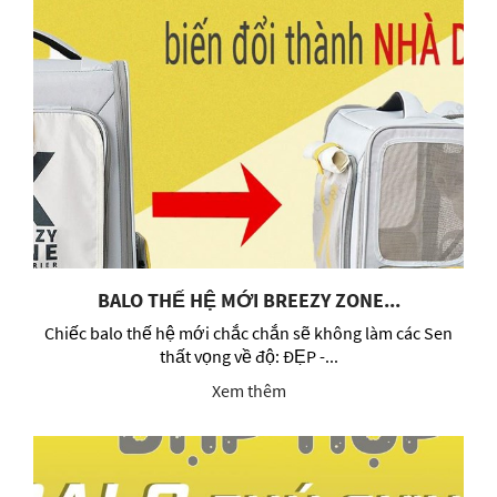
BALO THẾ HỆ MỚI BREEZY ZONE...
Chiếc balo thế hệ mới chắc chắn sẽ không làm các Sen
thất vọng về độ: ĐẸP -...
Xem thêm