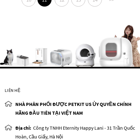
LIÊN HỆ
NHÀ PHÂN PHỐI ĐƯỢC PETKIT US ỦY QUYỀN CHÍNH
HÃNG ĐẦU TIÊN TẠI VIỆT NAM
Địa chỉ:
Công ty TNHH Eternity Happy Lani - 31 Trần Quốc
Hoàn, Cầu Giấy, Hà Nội