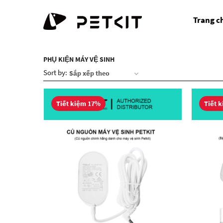
Trang c
PHỤ KIỆN MÁY VỆ SINH
Sort by:
Tiết kiệm 17%
Tiết 