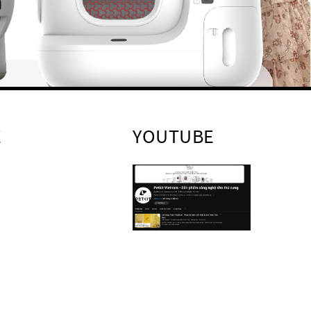
E
YOUTUBE