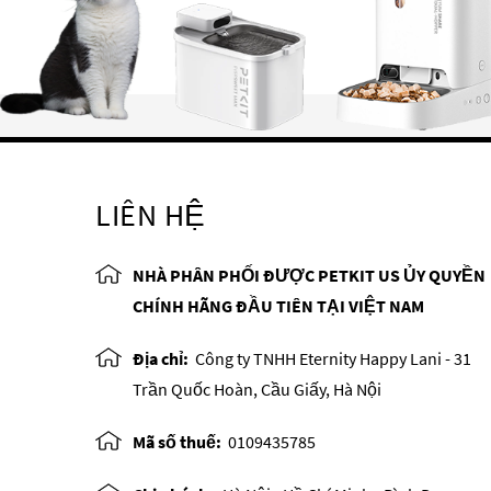
LIÊN HỆ
NHÀ PHÂN PHỐI ĐƯỢC PETKIT US ỦY QUYỀN
CHÍNH HÃNG ĐẦU TIÊN TẠI VIỆT NAM
Địa chỉ:
Công ty TNHH Eternity Happy Lani - 31
Trần Quốc Hoàn, Cầu Giấy, Hà Nội
Mã số thuế:
0109435785