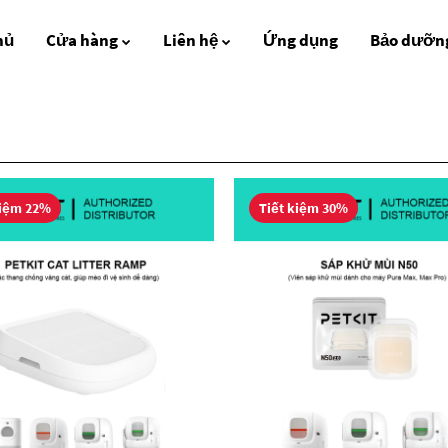
hủ
Cửa hàng
Liên hệ
Ứng dụng
Bảo dưỡng
kiệm 22%
Tiết kiệm 30%