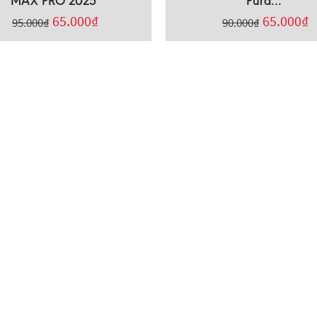
MAX PRO 2025
Pura...
65.000
₫
65.000
₫
95.000
₫
90.000
₫