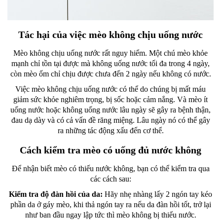
Tác hại của việc mèo không chịu uống nước
Mèo không chịu uống nước rất nguy hiểm. Một chú mèo khỏe
mạnh chỉ tồn tại được mà không uống nước tối đa trong 4 ngày,
còn mèo ốm chỉ chịu được chưa đến 2 ngày nếu không có nước.
Việc mèo không chịu uống nước có thể do chúng bị mất máu
giảm sức khỏe nghiêm trọng, bị sốc hoặc cảm nắng. Và mèo ít
uống nước hoặc không uống nước lâu ngày sẽ gây ra bệnh thận,
đau dạ dày và có cả vấn đề răng miệng. Lâu ngày nó có thể gây
ra những tác động xấu đến cơ thể.
Cách kiểm tra mèo có uống đủ nước không
Để nhận biết mèo có thiếu nước không, bạn có thể kiểm tra qua
các cách sau:
Kiểm tra độ đàn hồi của da:
Hãy nhẹ nhàng lấy 2 ngón tay kéo
phần da ở gáy mèo, khi thả ngón tay ra nếu da đàn hồi tốt, trở lại
như ban đầu ngay lập tức thì mèo không bị thiếu nước.