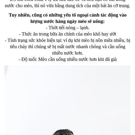
nước cho mèo, thì nó vừa bằng dung tích của một bát ăn cỡ trung.
Tuy nhiên, cũng có những yếu tố ngoại cảnh tác động vào
lượng nước hàng ngày mèo sẽ uống:
- Thời tiết nóng – lạnh.
- Thức ăn trong bữa ăn chính của mèo khô hay ướt
- Tình trạng sức khỏe hiện tại: ví dụ khi mèo bị nôn mửa nhiều, bị
tiêu chảy thì chúng sẽ bị mất nước nhanh chóng và cần uống
nhiều nước hơn.
- Độ tuổi: Mèo cần uống nhiều nước hơn khi đã già