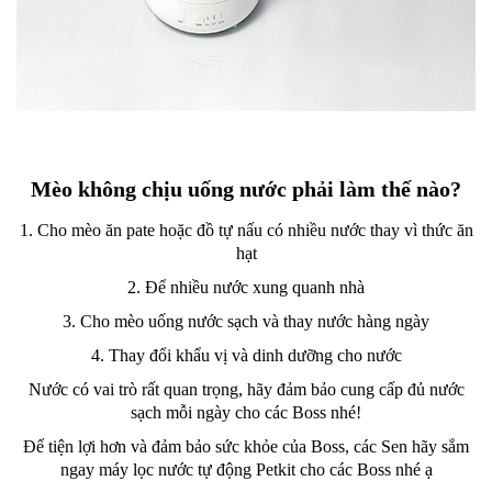
Mèo không chịu uống nước phải làm thế nào?
1. Cho mèo ăn pate hoặc đồ tự nấu có nhiều nước thay vì thức ăn
hạt
2. Để nhiều nước xung quanh nhà
3. Cho mèo uống nước sạch và thay nước hàng ngày
4. Thay đổi khẩu vị và dinh dưỡng cho nước
Nước có vai trò rất quan trọng, hãy đảm bảo cung cấp đủ nước
sạch mỗi ngày cho các Boss nhé!
Để tiện lợi hơn và đảm bảo sức khỏe của Boss, các Sen hãy sắm
ngay máy lọc nước tự động Petkit cho các Boss nhé ạ