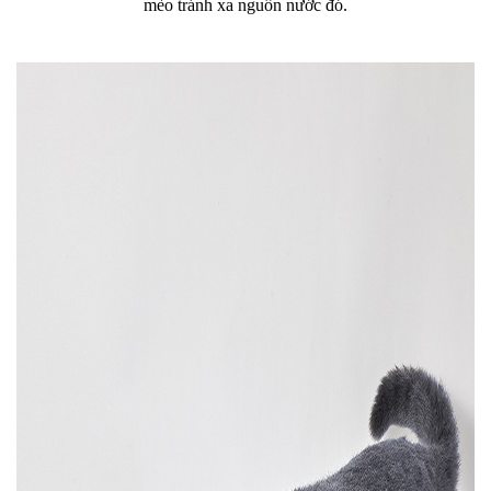
mèo tránh xa nguồn nước đó.