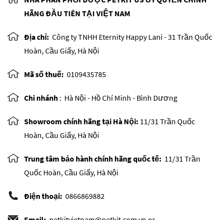
HÃNG ĐẦU TIÊN TẠI VIỆT NAM
Địa chỉ:
Công ty TNHH Eternity Happy Lani - 31 Trần Quốc
Hoàn, Cầu Giấy, Hà Nội
Mã số thuế:
0109435785
Chi nhánh
:
Hà Nội - Hồ Chí Minh - Bình Dương
Showroom chính hãng tại Hà Nội:
11/31 Trần Quốc
Hoàn, Cầu Giấy, Hà Nội
Trung tâm bảo hành chính hãng quốc tế:
11/31 Trần
Quốc Hoàn, Cầu Giấy, Hà Nội
Điện thoại:
0866869882
Email:
petkitvietnam@petkit.com.vn or