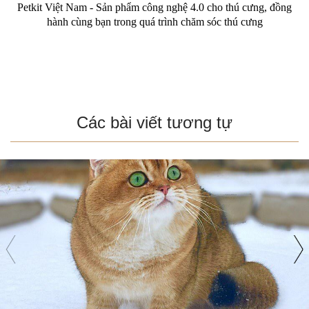
Petkit Việt Nam - Sản phẩm công nghệ 4.0 cho thú cưng, đồng
hành cùng bạn trong quá trình chăm sóc thú cưng
Các bài viết tương tự