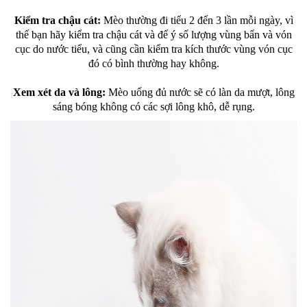
Kiểm tra chậu cát:
Mèo thường đi tiểu 2 đến 3 lần mỗi ngày, vì
thế bạn hãy kiểm tra chậu cát và để ý số lượng vùng bẩn và vón
cục do nước tiểu, và cũng cần kiểm tra kích thước vùng vón cục
đó có bình thường hay không.
Xem xét da và lông:
Mèo uống đủ nước sẽ có làn da mượt, lông
sáng bóng không có các sợi lông khô, dễ rụng.