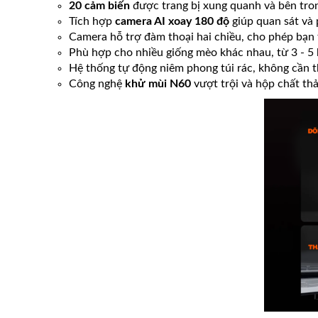
20 cảm biến
được trang bị xung quanh và bên tron
Tích hợp
camera AI xoay 180 độ
giúp quan sát và
Camera hỗ trợ đàm thoại hai chiều, cho phép bạn 
Phù hợp cho nhiều giống mèo khác nhau, từ 3 - 5
Hệ thống tự động niêm phong túi rác, không cần t
Công nghệ
khử mùi N60
vượt trội và hộp chất thả