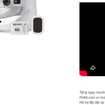
Tặng ngay vouc
Petkit.com.vn ho
Hỗ trợ lắp đặt t