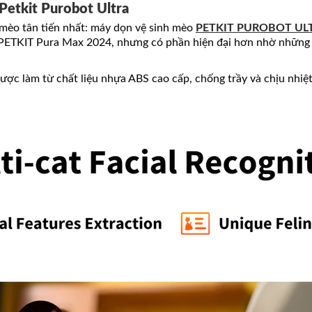
Petkit Purobot Ultra
mèo tân tiến nhất: máy dọn vệ sinh mèo
PETKIT PUROBOT UL
PETKIT Pura Max 2024, nhưng có phần hiện đại hơn nhờ những t
làm từ chất liệu nhựa ABS cao cấp, chống trầy và chịu nhiệt 