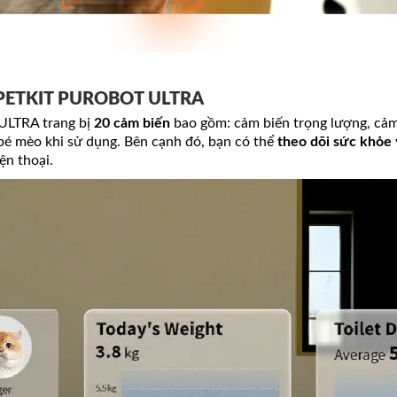
ên PETKIT PUROBOT ULTRA
ULTRA trang bị
20 cảm biến
bao gồm: cảm biến trọng lượng, cảm
bé mèo khi sử dụng. Bên cạnh đó, bạn có thể
theo dõi sức khỏe
iện thoại.