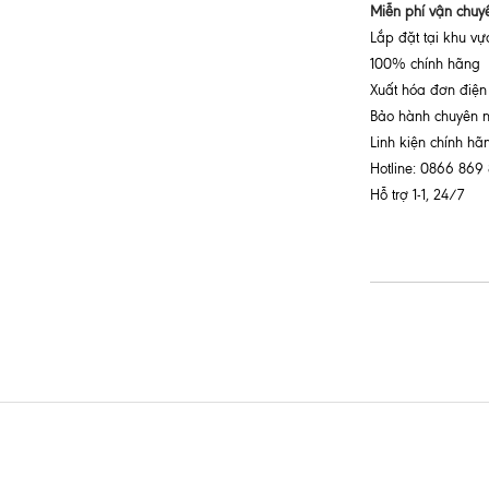
Miễn phí vận chuy
Lắp đặt tại khu v
100% chính hãng
Xuất hóa đơn điện
Bảo hành chuyên 
Linh kiện chính hã
Hotline: 0866 869
Hỗ trợ 1-1, 24/7