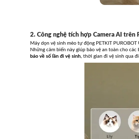
2. Công nghệ tích hợp Camera AI tr
Máy dọn vệ sinh mèo tự động PETKIT PUROBOT 
Những cảm biến này giúp bảo vệ an toàn cho các 
báo về số lần đi vệ sinh
, thời gian đi vệ sinh qua đ