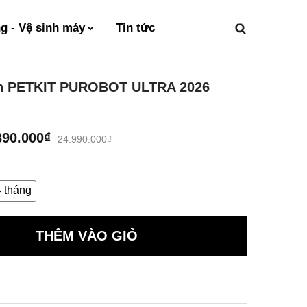
 - Vệ sinh máy
Tin tức
nh PETKIT PUROBOT ULTRA 2026
890.000
₫
24.990.000
₫
 tháng
THÊM VÀO GIỎ